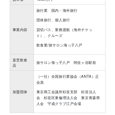
旅行業 国内・海外旅行
団体旅行、個人旅行
貸切バス、業務渡航（海外チケッ
事業内容
ト）、クルーズ
飲食業/旅サロン海っ子八戸
直営飲食
旅サロン海っ子八戸 阿佐ヶ谷駅前
店
（一社）全国旅行業協会（ANTA）正
会員
加盟団体
東京商工会議所杉並支部 杉並法人
会 杉並区東倫理法人会 東京青森県
人会 守成クラブ江戸会場