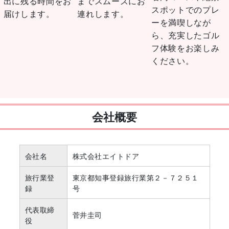
出に残る時間をお
までスムーズにお
スポットでのプレ
届けします。
連れします。
ーを満喫しなが
ら、充実したゴル
フ体験をお楽しみ
ください。
会社概要
会社名
株式会社エイトドア
旅行業登
東京都知事登録旅行業第２－７２５１
録
号
代表取締
菅井圭司
役